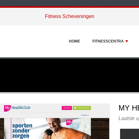
Fitness Scheveningen
HOME
FITNESSCENTRA
MY H
Laatste u