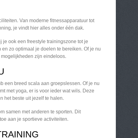
liteiten. Van moderne fitnessapparatuur tot
ng, je vindt hier alles onder één dak.
 je ook een freestyle trainingszone tot je
 en zo optimaal je doelen te bereiken. Of je nu
e mogelijkheden zijn eindeloos.
U
b een breed scala aan groepslessen. Of je nu
omt met yoga, er is voor ieder wat wils. Deze
het beste uit jezelf te halen.
 om samen met anderen te sporten. Dit
oe aan je sportieve activiteiten.
TRAINING