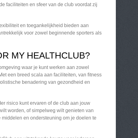
 faciliteiten en sfeer van de club voordat zij
exibiliteit en toegankelijkheid bieden aan
trekkelijk voor zowel beginnende sporters als
OR MY HEALTHCLUB?
n omgeving waar je kunt werken aan zowel
et een breed scala aan faciliteiten, van fitness
 holistische benadering van gezondheid en
er risico kunt ervaren of de club aan jouw
 wilt worden, of simpelweg wilt genieten van
e middelen en ondersteuning om je doelen te