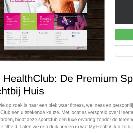
 HealthClub: De Premium Spo
htbij Huis
ie op zoek is naar een plek waar fitness, wellness en persoon
Club een uitstekende keuze. Met locaties verspreid over Heer
rden, biedt deze sportclub een luxe ervaring zonder de torenhog
e fitheid. Laten we een duik nemen in wat My HealthClub zo bi