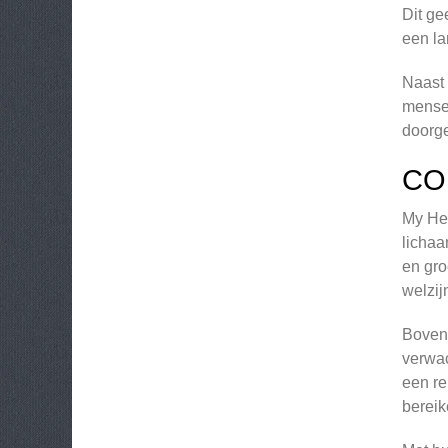
Dit ge
een la
Naast 
mensen
doorge
CO
My Hea
lichaa
en gro
welzij
Bovend
verwac
een re
bereik