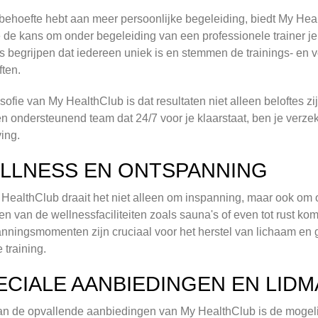
 behoefte hebt aan meer persoonlijke begeleiding, biedt My Heal
je de kans om onder begeleiding van een professionele trainer j
rs begrijpen dat iedereen uniek is en stemmen de trainings- en
ten.
osofie van My HealthClub is dat resultaten niet alleen beloftes
n ondersteunend team dat 24/7 voor je klaarstaat, ben je verz
ing.
LLNESS EN ONTSPANNING
 HealthClub draait het niet alleen om inspanning, maar ook om 
en van de wellnessfaciliteiten zoals sauna's of even tot rust 
nningsmomenten zijn cruciaal voor het herstel van lichaam en 
 training.
ECIALE AANBIEDINGEN EN LID
n de opvallende aanbiedingen van My HealthClub is de mogelij