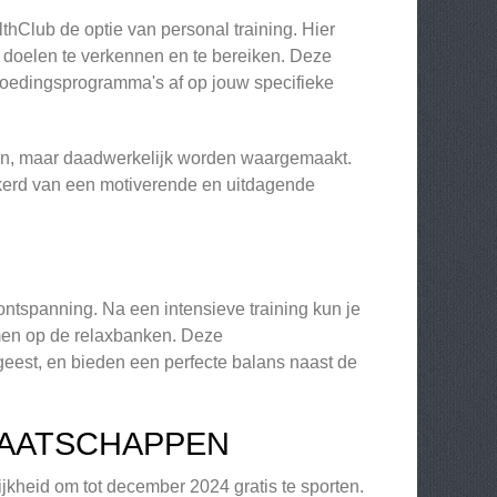
thClub de optie van personal training. Hier
e doelen te verkennen en te bereiken. Deze
 voedingsprogramma's af op jouw specifieke
 zijn, maar daadwerkelijk worden waargemaakt.
ekerd van een motiverende en uitdagende
ontspanning. Na een intensieve training kun je
komen op de relaxbanken. Deze
geest, en bieden een perfecte balans naast de
MAATSCHAPPEN
kheid om tot december 2024 gratis te sporten.