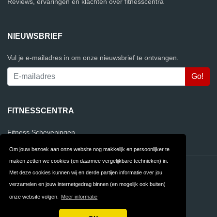
Reviews, ervaringen en klachten over fitnesscentra
NIEUWSBRIEF
Vul je e-mailadres in om onze nieuwsbrief te ontvangen.
FITNESSCENTRA
Fitness Scheveningen
Om jouw bezoek aan onze website nog makkelijk en persoonlijker te
maken zetten we cookies (en daarmee vergelijkbare technieken) in.
Contact
Privacy
Met deze cookies kunnen wij en derde partijen informatie over jou
verzamelen en jouw internetgedrag binnen (en mogelijk ook buiten)
Algemene
FAQ
onze website volgen.
Meer informatie
Voorwaarden