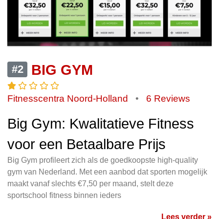
BIG GYM
#2
Fitnesscentra Noord-Holland
•
6 Reviews
Big Gym: Kwalitatieve Fitness
voor een Betaalbare Prijs
Big Gym profileert zich als de goedkoopste high-quality
gym van Nederland. Met een aanbod dat sporten mogelijk
maakt vanaf slechts €7,50 per maand, stelt deze
sportschool fitness binnen ieders
Lees verder »