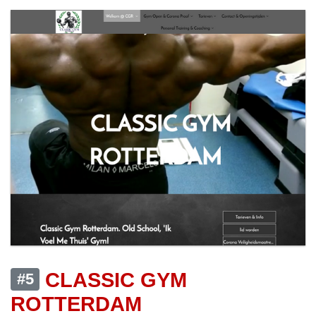
CLASSIC GYM
#5
ROTTERDAM