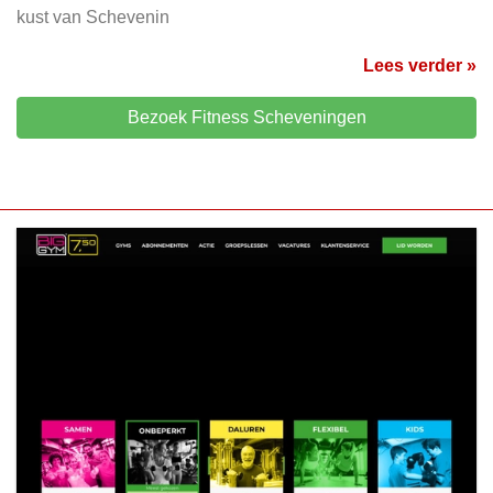
kust van Schevenin
Lees verder »
Bezoek Fitness Scheveningen