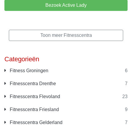
Bezoek Active Lady
Toon meer Fitnesscentra
Categorieën
Fitness Groningen
6
Fitnesscentra Drenthe
7
Fitnesscentra Flevoland
23
Fitnesscentra Friesland
9
Fitnesscentra Gelderland
7