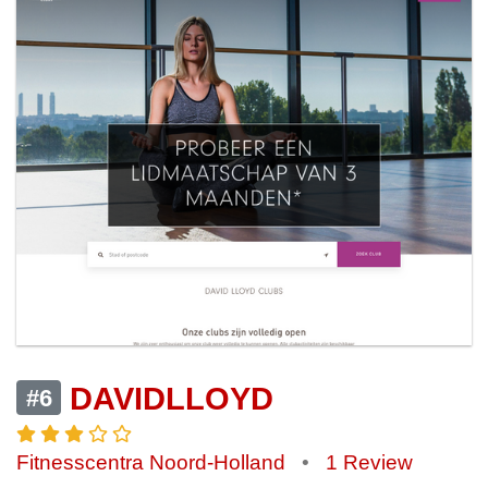
DAVIDLLOYD
#6
Fitnesscentra Noord-Holland
•
1 Review