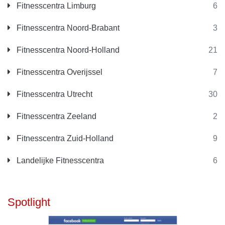
Fitnesscentra Limburg
6
Fitnesscentra Noord-Brabant
3
Fitnesscentra Noord-Holland
21
Fitnesscentra Overijssel
7
Fitnesscentra Utrecht
30
Fitnesscentra Zeeland
2
Fitnesscentra Zuid-Holland
9
Landelijke Fitnesscentra
6
Spotlight