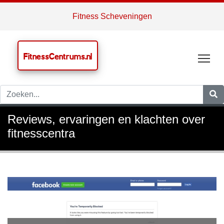
Fitness Scheveningen
FitnessCentrums.nl
Tog
Reviews, ervaringen en klachten over
fitnesscentra