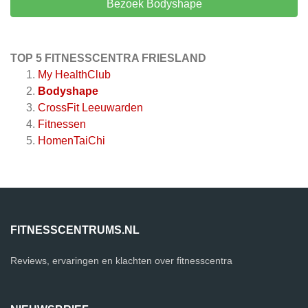
Bezoek Bodyshape
TOP 5 FITNESSCENTRA FRIESLAND
My HealthClub
Bodyshape
CrossFit Leeuwarden
Fitnessen
HomenTaiChi
FITNESSCENTRUMS.NL
Reviews, ervaringen en klachten over fitnesscentra