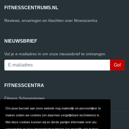
FITNESSCENTRUMS.NL
Reviews, ervaringen en klachten over fitnesscentra
NIEUWSBRIEF
Vul je e-mailadres in om onze nieuwsbrief te ontvangen.
FITNESSCENTRA
Fitness Scheveningen
Om jouw bezoek aan onze website nog makkelijk en persoonlijker te
maken zetten we cookies (en daarmee vergelijkbare technieken) in.
Contact
Privacy
Met deze cookies kunnen wij en derde partijen informatie over jou
verzamelen en jouw internetgedrag binnen (en mogelijk ook buiten)