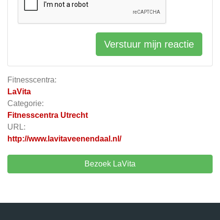
Verstuur mijn reactie
Fitnesscentra:
LaVita
Categorie:
Fitnesscentra Utrecht
URL:
http://www.lavitaveenendaal.nl/
Bezoek LaVita