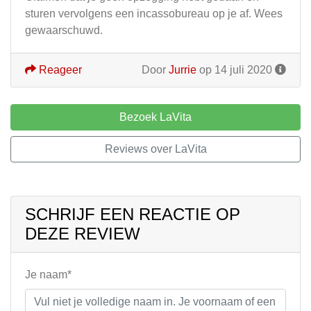
sturen vervolgens een incassobureau op je af. Wees
gewaarschuwd.
Reageer
Door
Jurrie
op 14 juli 2020
Bezoek LaVita
Reviews over LaVita
SCHRIJF EEN REACTIE OP
DEZE REVIEW
Je naam*