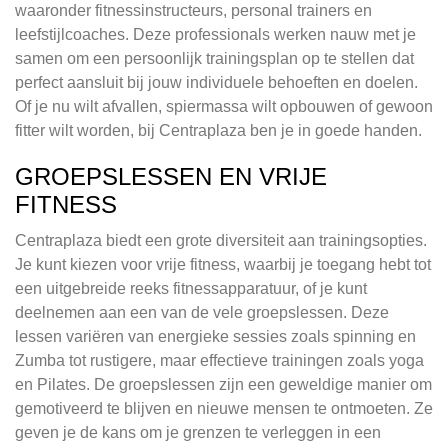
waaronder fitnessinstructeurs, personal trainers en
leefstijlcoaches. Deze professionals werken nauw met je
samen om een persoonlijk trainingsplan op te stellen dat
perfect aansluit bij jouw individuele behoeften en doelen.
Of je nu wilt afvallen, spiermassa wilt opbouwen of gewoon
fitter wilt worden, bij Centraplaza ben je in goede handen.
GROEPSLESSEN EN VRIJE
FITNESS
Centraplaza biedt een grote diversiteit aan trainingsopties.
Je kunt kiezen voor vrije fitness, waarbij je toegang hebt tot
een uitgebreide reeks fitnessapparatuur, of je kunt
deelnemen aan een van de vele groepslessen. Deze
lessen variëren van energieke sessies zoals spinning en
Zumba tot rustigere, maar effectieve trainingen zoals yoga
en Pilates. De groepslessen zijn een geweldige manier om
gemotiveerd te blijven en nieuwe mensen te ontmoeten. Ze
geven je de kans om je grenzen te verleggen in een